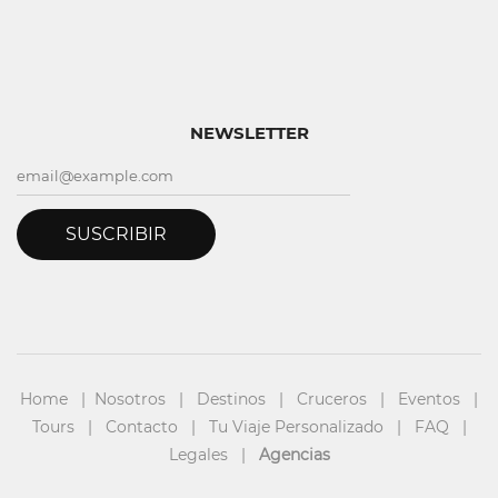
NEWSLETTER
SUSCRIBIR
Home
|
Nosotros
|
Destinos
|
Cruceros
|
Eventos
|
Tours
|
Contacto
|
Tu Viaje Personalizado
|
FAQ
|
Legales
|
Agencias